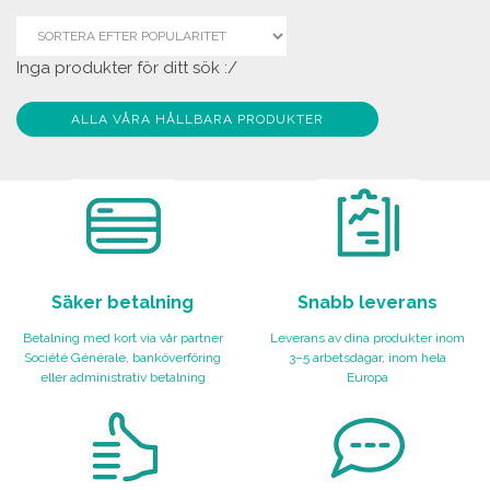
Inga produkter för ditt sök :/
ALLA VÅRA HÅLLBARA PRODUKTER
Säker betalning
Snabb leverans
Betalning med kort via vår partner
Leverans av dina produkter inom
Société Générale, banköverföring
3–5 arbetsdagar, inom hela
eller administrativ betalning
Europa