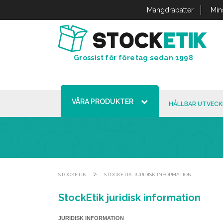
Cookie- hanteringspanel
Mängdrabatter
Min
Grossist för företag sedan 1998
VÅRA PRODUKTER
HÅLLBAR UTVECK
>
STOCKETIK
STOCKETIK JURIDISK INFORMATION
StockEtik juridisk information
JURIDISK INFORMATION