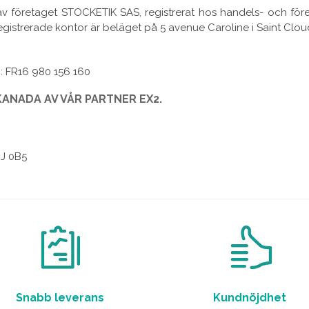
 företaget STOCKETIK SAS, registrerat hos handels- och före
gistrerade kontor är beläget på 5 avenue Caroline i Saint Clou
 FR16 980 156 160
KANADA AV VÅR PARTNER EX2.
2J 0B5
Snabb leverans
Kundnöjdhet