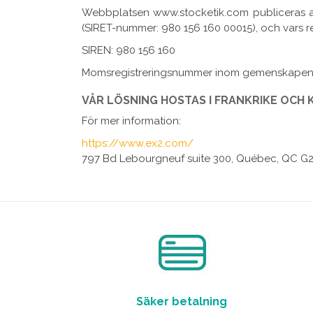
Webbplatsen www.stocketik.com publiceras av
(SIRET-nummer: 980 156 160 00015), och vars re
SIREN: 980 156 160
Momsregistreringsnummer inom gemenskapen:
VÅR LÖSNING HOSTAS I FRANKRIKE OCH 
För mer information:
https://www.ex2.com/
797 Bd Lebourgneuf suite 300, Québec, QC G
Säker betalning