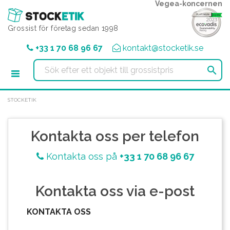
Cookie- hanteringspanel
Vegea-koncernen
Grossist för företag sedan 1998
+33 1 70 68 96 67
kontakt@stocketik.se

STOCKETIK
Kontakta oss per telefon
Kontakta oss på
+33 1 70 68 96 67
Kontakta oss via e-post
KONTAKTA OSS