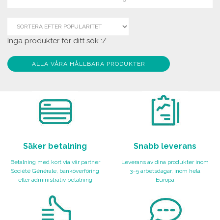
Inga produkter för ditt sök :/
ALLA VÅRA HÅLLBARA PRODUKTER
Säker betalning
Snabb leverans
Betalning med kort via vår partner
Leverans av dina produkter inom
Société Générale, banköverföring
3–5 arbetsdagar, inom hela
eller administrativ betalning
Europa