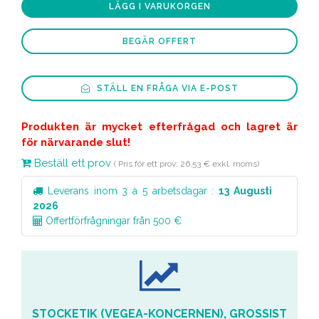
LÄGG I VARUKORGEN
BEGÄR OFFERT
STÄLL EN FRÅGA VIA E-POST
Produkten är mycket efterfrågad och lagret är
för närvarande slut!
Beställ ett prov
( Pris för ett prov: 26,53 € exkl. moms)
Leverans inom 3 à 5 arbetsdagar :
13 Augusti
2026
Offertförfrågningar från 500 €
STOCKETIK (VEGEA-KONCERNEN), GROSSIST