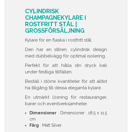
CYLINDRISK
CHAMPAGNEKYLARE I
ROSTFRITT STÅL |
GROSSFÖRSÄLJNING
Kylare för en flaska i rostfritt stål.
Den har en stilren, cylindrisk design
med dubbelvägg för optimal isolering.
Perfekt för att hålla din dryck kall
under festliga tillfällen.
Beställ i större kvantiteter för att alltid
ha tillgång till dessa eleganta kylare.
En utmärkt lösning för restauranger,
barer och eventverksamheter.
Dimensioner
: Dimensioner : 18.5 x 11.5
cm
Färg
: Matt Silver