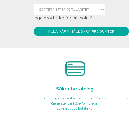
Inga produkter för ditt sök :/
ALLA VÅRA HÅLLBARA PRODUKTER
Säker betalning
Betalning med kort via vår partner Société
Le
Générale, banköverföring eller
administrativ betalning