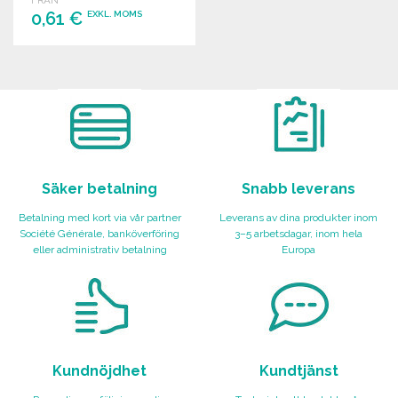
FRÅN
0,61 €
EXKL. MOMS
BESTÄLL
Begär offert
Säker betalning
Snabb leverans
Betalning med kort via vår partner
Leverans av dina produkter inom
Société Générale, banköverföring
3–5 arbetsdagar, inom hela
eller administrativ betalning
Europa
Kundnöjdhet
Kundtjänst