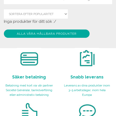
Inga produkter för ditt sök :/
ALLA VÅRA HÅLLBARA PRODUKTER
Säker betalning
Snabb leverans
Betalning med kort via vår partner
Leverans av dina produkter inom
Société Générale, banköverföring
3–5 arbetsdagar, inom hela
eller administrativ betalning
Europa