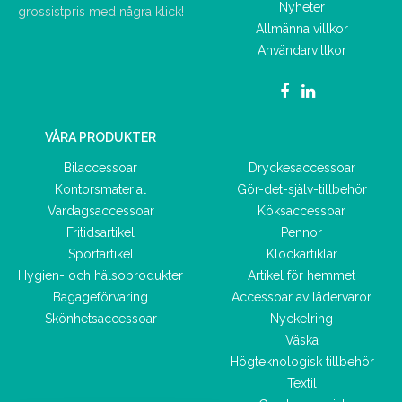
Nyheter
grossistpris med några klick!
Allmänna villkor
Användarvillkor
VÅRA PRODUKTER
Bilaccessoar
Dryckesaccessoar
Kontorsmaterial
Gör-det-själv-tillbehör
Vardagsaccessoar
Köksaccessoar
Fritidsartikel
Pennor
Sportartikel
Klockartiklar
Hygien- och hälsoprodukter
Artikel för hemmet
Bagageförvaring
Accessoar av lädervaror
Skönhetsaccessoar
Nyckelring
Väska
Högteknologisk tillbehör
Textil