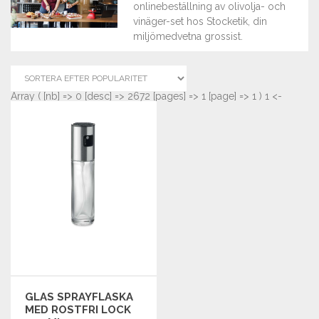
onlinebeställning av olivolja- och
vinäger-set hos Stocketik, din
miljömedvetna grossist.
Array ( [nb] => 0 [desc] => 2672 [pages] => 1 [page] => 1 ) 1 <-
GLAS SPRAYFLASKA
MED ROSTFRI LOCK