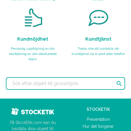
Kundnöjdhet
Kundtjänst
Personlig uppföljning av din
Tveka inte att kontakta vår
beställning av vårt dedikerade
kundtjänst via e-post eller telefon
team

STOCKETIK
Presentation
På StockEtik.com kan du
Hur det fungerar
beställa dina objekt till