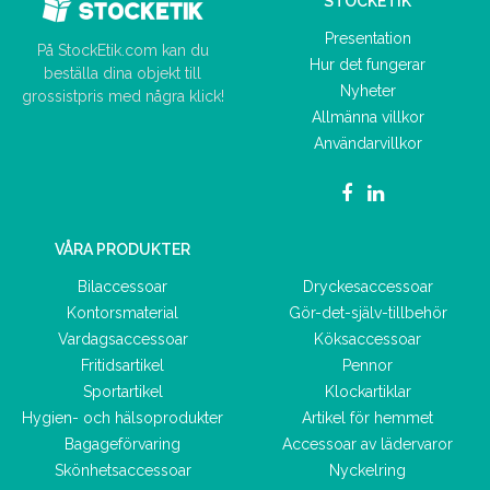
STOCKETIK
Presentation
På StockEtik.com kan du
Hur det fungerar
beställa dina objekt till
Nyheter
grossistpris med några klick!
Allmänna villkor
Användarvillkor
VÅRA PRODUKTER
Bilaccessoar
Dryckesaccessoar
Kontorsmaterial
Gör-det-själv-tillbehör
Vardagsaccessoar
Köksaccessoar
Fritidsartikel
Pennor
Sportartikel
Klockartiklar
Hygien- och hälsoprodukter
Artikel för hemmet
Bagageförvaring
Accessoar av lädervaror
Skönhetsaccessoar
Nyckelring