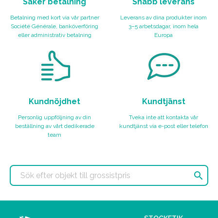
Säker betalning
Snabb leverans
Betalning med kort via vår partner
Leverans av dina produkter inom
Société Générale, banköverföring
3–5 arbetsdagar, inom hela
eller administrativ betalning
Europa
Kundnöjdhet
Kundtjänst
Personlig uppföljning av din
Tveka inte att kontakta vår
beställning av vårt dedikerade
kundtjänst via e-post eller telefon
team
