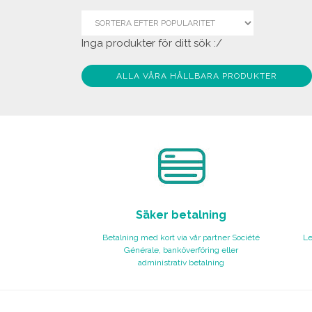
Inga produkter för ditt sök :/
ALLA VÅRA HÅLLBARA PRODUKTER
Säker betalning
Betalning med kort via vår partner Société
Le
Générale, banköverföring eller
administrativ betalning