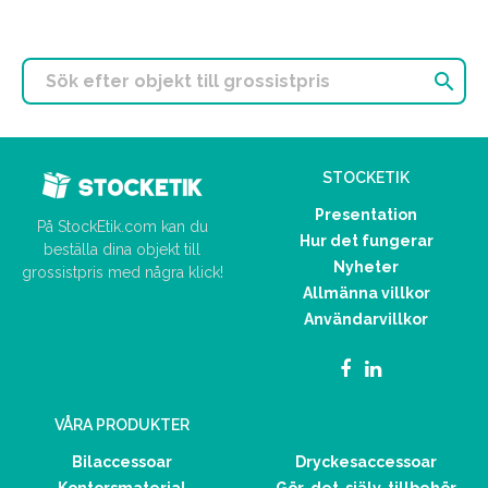

STOCKETIK
Presentation
På StockEtik.com kan du
Hur det fungerar
beställa dina objekt till
Nyheter
grossistpris med några klick!
Allmänna villkor
Användarvillkor
VÅRA PRODUKTER
Bilaccessoar
Dryckesaccessoar