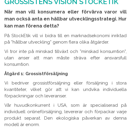
GROSSISTENS VISION STOCKETIK
När man vill konsumera eller förvärva varor vill
man också anta en hållbar utvecklingsstrategi. Hur
kan man förena detta?
På StockEtik vill vi bidra till en marknadsekonomi inriktad
på ”hållbar utveckling” genom flera olika åtgärder.
Vi tror inte på minskad tillväxt och ”minskad konsumtion”,
utan anser att man måste sträva efter ansvarsfull
konsumtion.
Åtgärd 1: Grossistförsäljning
Vi bedriver grossistförsäljning eller försäljning i stora
kvantiteter, vilket gör att vi kan undvika individuella
förpackningar och leveranser.
Vår huvudkonkurrent i USA, som är specialiserad på
individuell onlineförsäljning, levererar och förpackar varje
produkt separat. Den ekologiska påverkan av denna
modell är enorm.