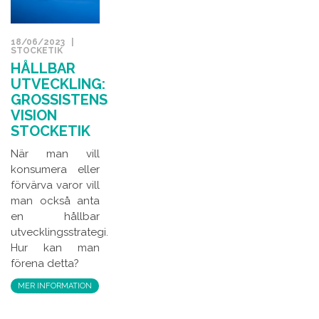
18/06/2023 |
STOCKETIK
HÅLLBAR
UTVECKLING:
GROSSISTENS
VISION
STOCKETIK
När man vill
konsumera eller
förvärva varor vill
man också anta
en hållbar
utvecklingsstrategi.
Hur kan man
förena detta?
MER INFORMATION