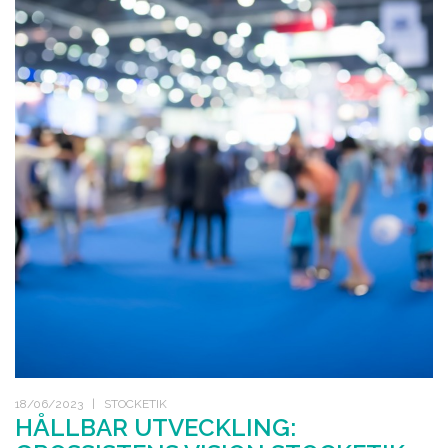
18/06/2023 | STOCKETIK
HÅLLBAR UTVECKLING: