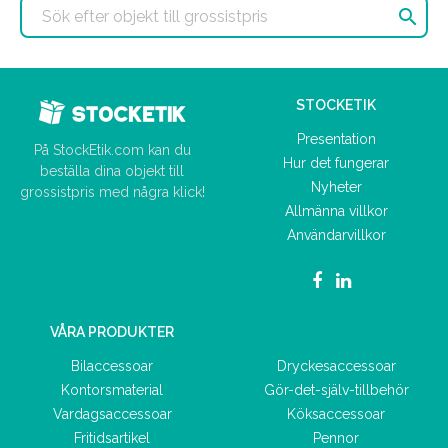

STOCKETIK
Presentation
På StockEtik.com kan du
Hur det fungerar
beställa dina objekt till
Nyheter
grossistpris med några klick!
Allmänna villkor
Användarvillkor
VÅRA PRODUKTER
Bilaccessoar
Dryckesaccessoar
Kontorsmaterial
Gör-det-själv-tillbehör
Vardagsaccessoar
Köksaccessoar
Fritidsartikel
Pennor