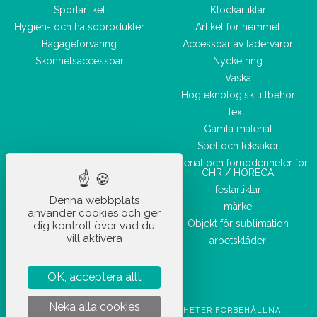
Sportartikel
Klockartiklar
Hygien- och hälsoprodukter
Artikel för hemmet
Bagageförvaring
Accessoar av lädervaror
Skönhetsaccessoar
Nyckelring
Väska
Högteknologisk tillbehör
Textil
Gamla material
Spel och leksaker
Material och förnödenheter för
CHR / HORECA
festartiklar
Denna webbplats
märke
använder cookies och ger
Objekt för sublimation
dig kontroll över vad du
vill aktivera
arbetskläder
OK, acceptera allt
Neka alla cookies
STOCKETIK © 2023 - ALLA RÄTTIGHETER FÖRBEHÅLLNA