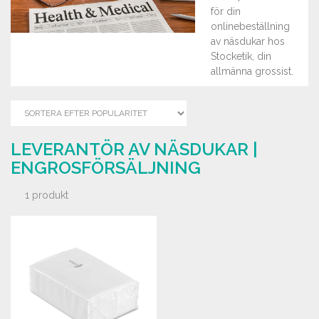
för din
onlinebeställning
av näsdukar hos
Stocketik, din
allmänna grossist.
LEVERANTÖR AV NÄSDUKAR |
ENGROSFÖRSÄLJNING
1 produkt