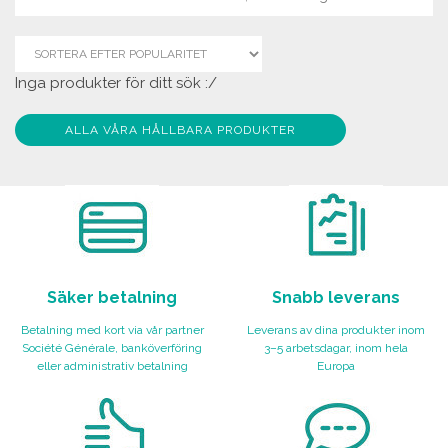
Inga produkter för ditt sök :/
ALLA VÅRA HÅLLBARA PRODUKTER
Säker betalning
Snabb leverans
Betalning med kort via vår partner
Leverans av dina produkter inom
Société Générale, banköverföring
3–5 arbetsdagar, inom hela
eller administrativ betalning
Europa