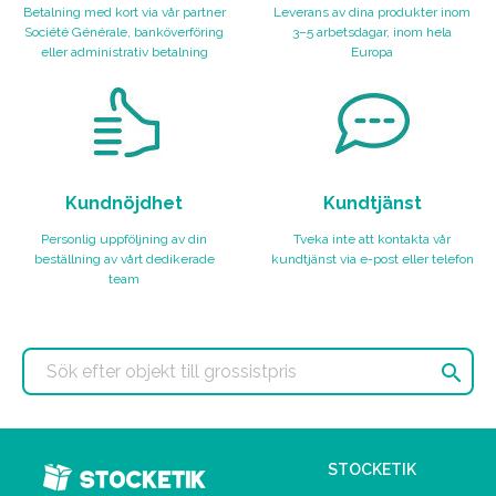
Betalning med kort via vår partner
Leverans av dina produkter inom
Société Générale, banköverföring
3–5 arbetsdagar, inom hela
eller administrativ betalning
Europa
Kundnöjdhet
Kundtjänst
Personlig uppföljning av din
Tveka inte att kontakta vår
beställning av vårt dedikerade
kundtjänst via e-post eller telefon
team

STOCKETIK