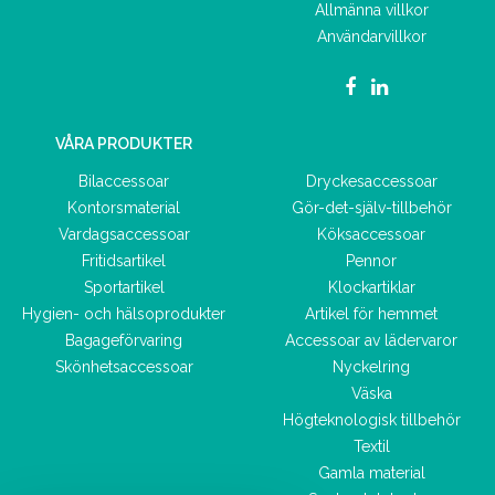
Allmänna villkor
Användarvillkor
VÅRA PRODUKTER
Bilaccessoar
Dryckesaccessoar
Kontorsmaterial
Gör-det-själv-tillbehör
Vardagsaccessoar
Köksaccessoar
Fritidsartikel
Pennor
Sportartikel
Klockartiklar
Hygien- och hälsoprodukter
Artikel för hemmet
Bagageförvaring
Accessoar av lädervaror
Skönhetsaccessoar
Nyckelring
Väska
Högteknologisk tillbehör
Textil
Gamla material