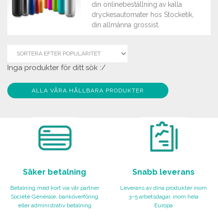
din onlinebeställning av kalla
dryckesautomater hos Stocketik,
din allmänna grossist.
Inga produkter för ditt sök :/
ALLA VÅRA HÅLLBARA PRODUKTER
Säker betalning
Snabb leverans
Betalning med kort via vår partner
Leverans av dina produkter inom
Société Générale, banköverföring
3–5 arbetsdagar, inom hela
eller administrativ betalning
Europa