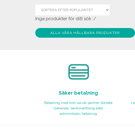
Inga produkter för ditt sök :/
ALLA VÅRA HÅLLBARA PRODUKTER
Säker betalning
Betalning med kort via vår partner Société
Le
Générale, banköverföring eller
administrativ betalning