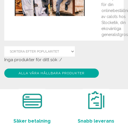
för din
onlinebeställn
av calots hos
Stocketik, din
ekovänliga
generalistgross
Inga produkter för ditt sök :/
ALLA VÅRA HÅLLBARA PRODUKTER
Säker betalning
Snabb leverans