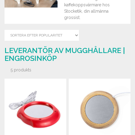
kaffekoppsvärmare hos
Stocketik, din allmänna
grossist.
LEVERANTÖR AV MUGGHÅLLARE |
ENGROSINKÖP
5 produkts