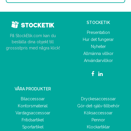
STOCKETIK
Presentation
På StockEtik.com kan du
Hur det fungerar
beställa dina objekt till
Nyheter
grossistpris med några klick!
Allmänna villkor
Användarvillkor
VÅRA PRODUKTER
Bilaccessoar
Dryckesaccessoar
Kontorsmaterial
Gör-det-själv-tillbehör
Vardagsaccessoar
Köksaccessoar
Fritidsartikel
Pennor
Sportartikel
Klockartiklar