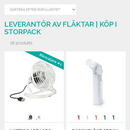
LEVERANTÖR AV FLÄKTAR | KÖP I
STORPACK
18 produkts
Bästsäljare #1