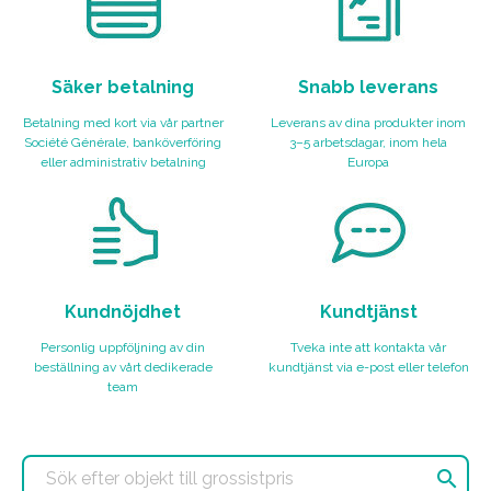
Säker betalning
Snabb leverans
Betalning med kort via vår partner
Leverans av dina produkter inom
Société Générale, banköverföring
3–5 arbetsdagar, inom hela
eller administrativ betalning
Europa
Kundnöjdhet
Kundtjänst
Personlig uppföljning av din
Tveka inte att kontakta vår
beställning av vårt dedikerade
kundtjänst via e-post eller telefon
team
