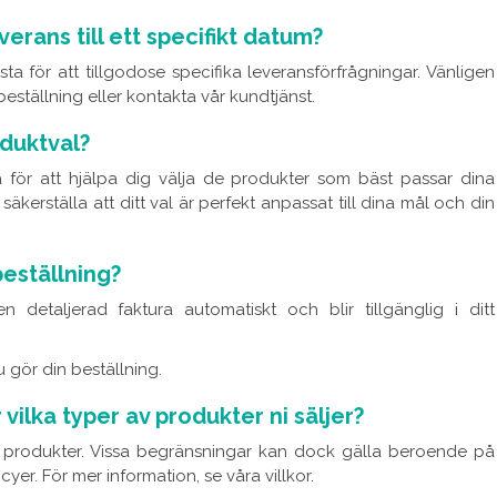
erans till ett specifikt datum?
sta för att tillgodose specifika leveransförfrågningar. Vänligen
eställning eller kontakta vår kundtjänst.
oduktval?
iga för att hjälpa dig välja de produkter som bäst passar dina
säkerställa att ditt val är perfekt anpassat till dina mål och din
beställning?
n detaljerad faktura automatiskt och blir tillgänglig i ditt
 gör din beställning.
vilka typer av produkter ni säljer?
 av produkter. Vissa begränsningar kan dock gälla beroende på
er. För mer information, se våra villkor.