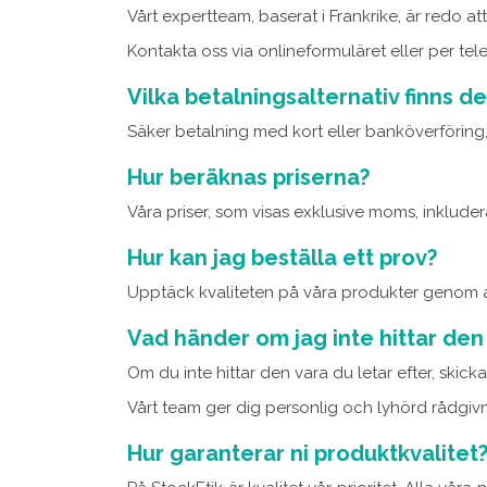
Vårt expertteam, baserat i Frankrike, är redo at
Kontakta oss via onlineformuläret eller per tel
Vilka betalningsalternativ finns de
Säker betalning med kort eller banköverföring
Hur beräknas priserna?
Våra priser, som visas exklusive moms, inkluder
Hur kan jag beställa ett prov?
Upptäck kvaliteten på våra produkter genom att
Vad händer om jag inte hittar den
Om du inte hittar den vara du letar efter, skicka
Vårt team ger dig personlig och lyhörd rådgivn
Hur garanterar ni produktkvalitet