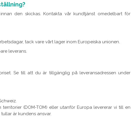
tällning?
 innan den skickas. Kontakta vår kundtjänst omedelbart för
5 arbetsdagar, tack vare vårt lager inom Europeiska unionen.
are leverans.
riset. Se till att du är tillgänglig på leveransadressen under
 Schweiz.
rritorier (DOM-TOM) eller utanför Europa levererar vi till en
 tullar är kundens ansvar.