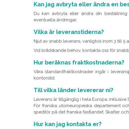
Kan jag avbryta eller ändra en bes
Du kan avbryta eller ändra din beställning
eventuella ändringar.
Vilka är leveranstiderna?
Njut av snabb leverans, vanligtvis inom 3 till 
Vid brådskande behov, kontakta oss för snabb
Hur beräknas fraktkostnaderna?
Våra standardfraktkostnader ingår i leveransp
kontorstid.
Till vilka länder levererar ni?
Leverans är tillgänglig i hela Europa, inklusive
För franska utomeuropeiska departement och te
speditör på det franska fastlandet. Skatter och
Hur kan jag kontakta er?