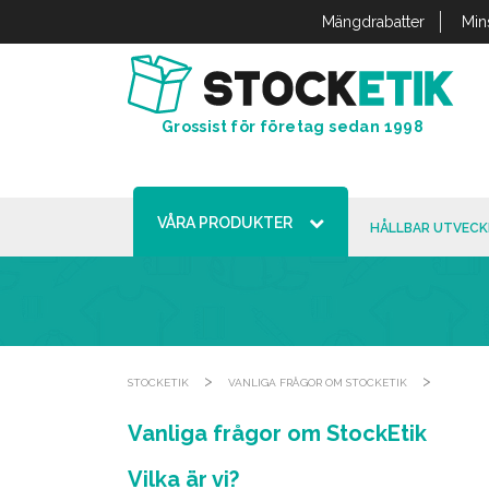
Cookie- hanteringspanel
Mängdrabatter
Min
Grossist för företag sedan 1998
VÅRA PRODUKTER
HÅLLBAR UTVECK
>
>
STOCKETIK
VANLIGA FRÅGOR OM STOCKETIK
Vanliga frågor om StockEtik
Vilka är vi?