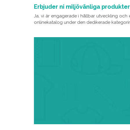
Erbjuder ni miljövänliga produkter
Ja, vi är engagerade i hållbar utveckling och e
onlinekatalog under den dedikerade kategorin