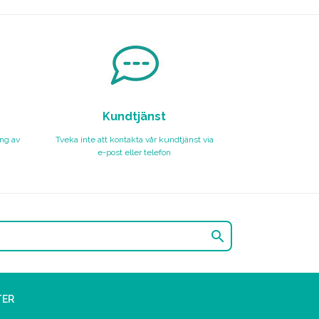
Kundtjänst
ing av
Tveka inte att kontakta vår kundtjänst via
e-post eller telefon

TER