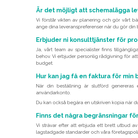
Är det möjligt att schemalägga lev
Vi förstår vikten av planering och gör vårt bä
ange dina leveranspreferenser när du gör din b
Erbjuder ni konsulttjänster för pr
Ja, vårt team av specialister finns tillgängl
behov. Vi erbjuder personlig rådgivning för att 
budget.
Hur kan jag få en faktura för min 
När din beställning är slutförd genereras e
användarkonto.
Du kan också begära en utskriven kopia när du
Finns det några begränsningar för 
Vi strävar efter att erbjuda ett brett utbud
lagstadgade standarder och våra företagspolicy