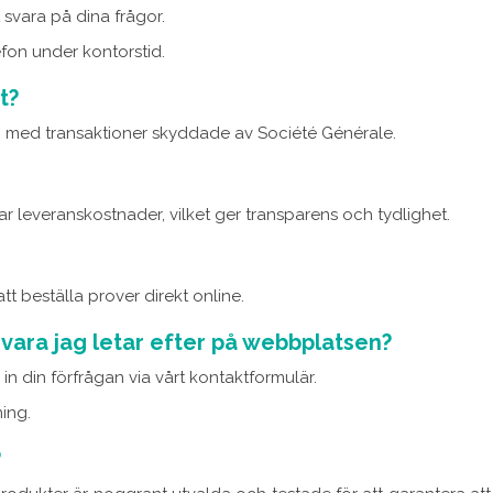
t svara på dina frågor.
efon under kontorstid.
t?
, med transaktioner skyddade av Société Générale.
ar leveranskostnader, vilket ger transparens och tydlighet.
 beställa prover direkt online.
 vara jag letar efter på webbplatsen?
 in din förfrågan via vårt kontaktformulär.
ing.
?