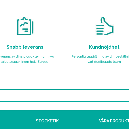
Snabb leverans
Kundnöjdhet
verans av dina produkter inom 3–5
Personlig uppföljning av din beställn
arbetsdagar, inom hela Europa
vårt dedikerade team
STOCKETIK
VÅRA PRODUK