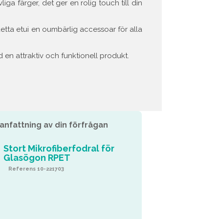
iga färger, det ger en rolig touch till din
etta etui en oumbärlig accessoar för alla
ed en attraktiv och funktionell produkt.
nfattning av din förfrågan
Stort Mikrofiberfodral för
Glasögon RPET
Referens 10-221703