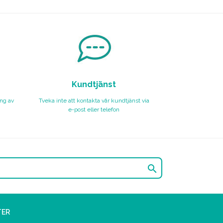
Kundtjänst
ing av
Tveka inte att kontakta vår kundtjänst via
e-post eller telefon

TER