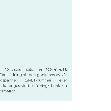
om 30 dagar möjlig från 300 € exkl.
örutsättning att den godkänns av vår
kringspartner (SIRET-nummer eller
ka anges vid beställning). Kontakta
formation.