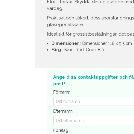
Etui - Torlax: Skydda dina glasögon med st
vardag.
Praktiskt och säkert, dess snörstängning
glasögonälskare.
Idealiskt för grossistbeställningar, det pa
Dimensioner
: Dimensioner : 18 x 9.5 cm
Färg
: Svart, Röd, Grön, Blå
Ange dina kontaktuppgifter och få d
post!
Förnamn
Efternamn
Företag