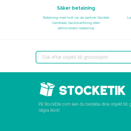
Säker betalning
Betalning med kort via vår partner Société
Le
Générale, banköverföring eller
administrativ betalning
På StockEtik.com kan du beställa dina objekt till
några klick!