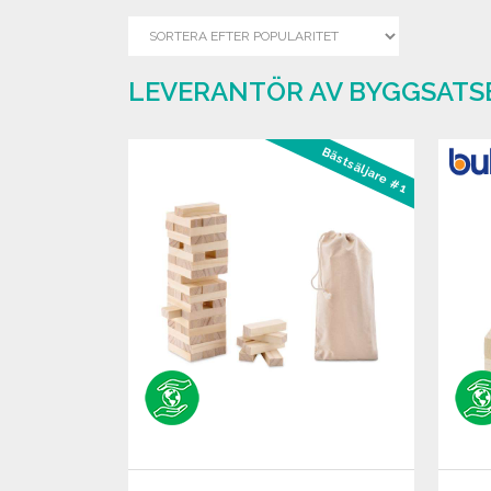
LEVERANTÖR AV BYGGSATSE
Bästsäljare #1