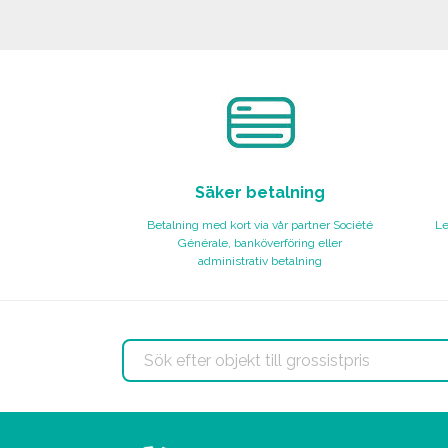
BESTÄLL
Begär offert
Säker betalning
Betalning med kort via vår partner Société
Le
Générale, banköverföring eller
administrativ betalning