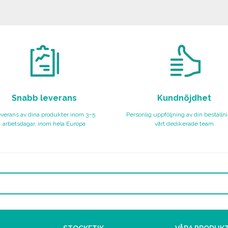
BESTÄLL
Begär offert
Begär offert
Snabb leverans
Kundnöjdhet
verans av dina produkter inom 3–5
Personlig uppföljning av din beställn
arbetsdagar, inom hela Europa
vårt dedikerade team