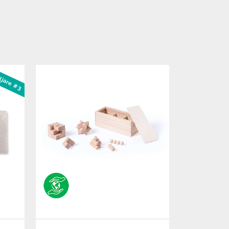
ljare #3