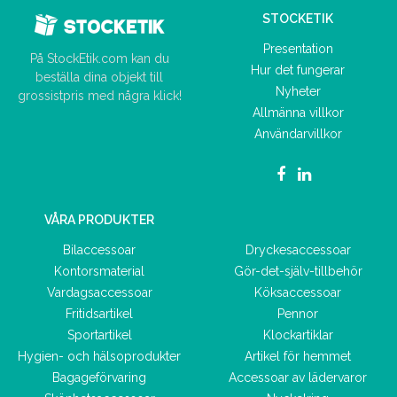
STOCKETIK
Presentation
På StockEtik.com kan du
Hur det fungerar
beställa dina objekt till
Nyheter
grossistpris med några klick!
Allmänna villkor
Användarvillkor
VÅRA PRODUKTER
Bilaccessoar
Dryckesaccessoar
Kontorsmaterial
Gör-det-själv-tillbehör
Vardagsaccessoar
Köksaccessoar
Fritidsartikel
Pennor
Sportartikel
Klockartiklar
Hygien- och hälsoprodukter
Artikel för hemmet
Bagageförvaring
Accessoar av lädervaror