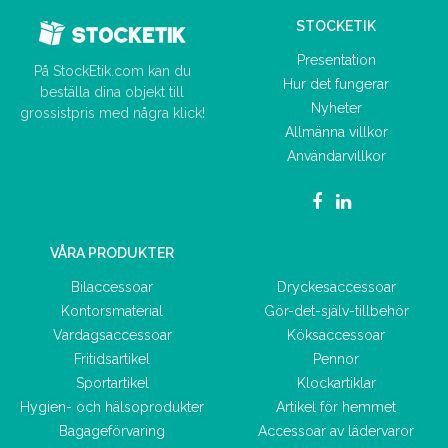
STOCKETIK
Presentation
På StockEtik.com kan du
Hur det fungerar
beställa dina objekt till
Nyheter
grossistpris med några klick!
Allmänna villkor
Användarvillkor
VÅRA PRODUKTER
Bilaccessoar
Dryckesaccessoar
Kontorsmaterial
Gör-det-själv-tillbehör
Vardagsaccessoar
Köksaccessoar
Fritidsartikel
Pennor
Sportartikel
Klockartiklar
Hygien- och hälsoprodukter
Artikel för hemmet
Bagageförvaring
Accessoar av lädervaror