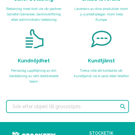
Betalning med kort via vår partner
Leverans av dina produkter inom
Société Générale, banköverföring
3–5 arbetsdagar, inom hela
eller administrativ betalning
Europa
Kundnöjdhet
Kundtjänst
Personlig uppföljning av din
Tveka inte att kontakta vår
beställning av vårt dedikerade
kundtjänst via e-post eller telefon
team

STOCKETIK